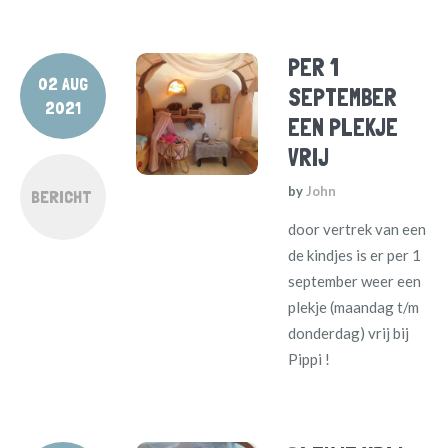
PER 1
02 AUG
SEPTEMBER
2021
EEN PLEKJE
VRIJ
by
John
BERICHT
door vertrek van een
de kindjes is er per 1
september weer een
plekje (maandag t/m
donderdag) vrij bij
Pippi !