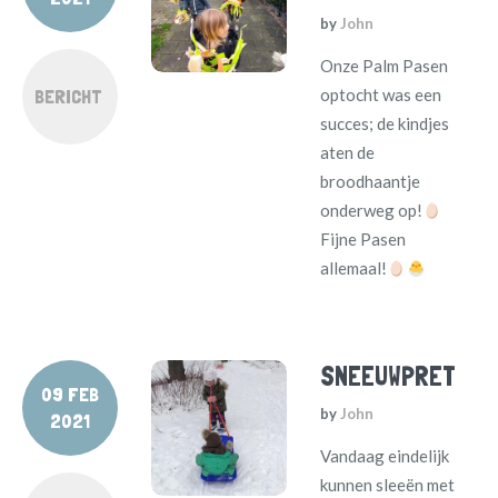
by
John
Onze Palm Pasen
BERICHT
optocht was een
succes; de kindjes
aten de
broodhaantje
onderweg op!
Fijne Pasen
allemaal!
SNEEUWPRET
09 FEB
by
John
2021
Vandaag eindelijk
kunnen sleeën met