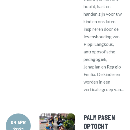
hoofd, hart en
handen zijn voor uw
kind en ons laten
inspireren door de
levenshouding van
Pippi Langkous,
antroposofische
pedagogiek,
Jenaplan en Reggio
Emilia. De kinderen
worden in een
verticale groep van...
PALM PASEN
04 APR
OPTOCHT
2021