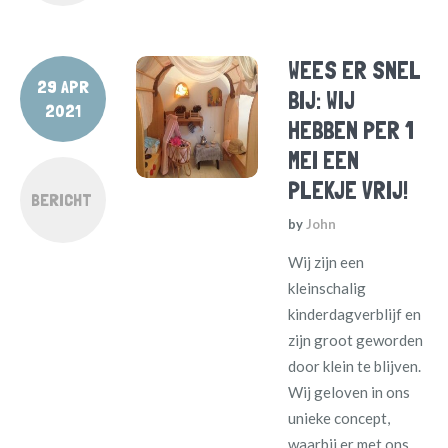
WEES ER SNEL
29 APR
BIJ: WIJ
2021
HEBBEN PER 1
MEI EEN
PLEKJE VRIJ!
BERICHT
by
John
Wij zijn een
kleinschalig
kinderdagverblijf en
zijn groot geworden
door klein te blijven.
Wij geloven in ons
unieke concept,
waarbij er met ons