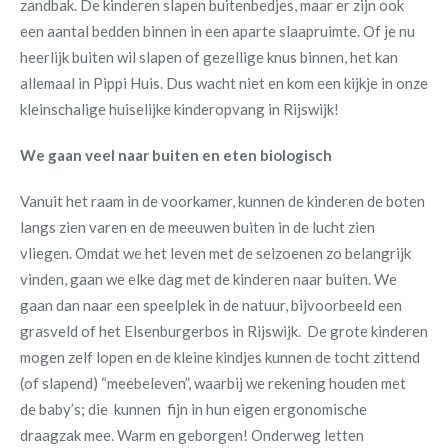
zandbak. De kinderen slapen buitenbedjes, maar er zijn ook
een aantal bedden binnen in een aparte slaapruimte. Of je nu
heerlijk buiten wil slapen of gezellige knus binnen, het kan
allemaal in Pippi Huis. Dus wacht niet en kom een kijkje in onze
kleinschalige huiselijke kinderopvang in Rijswijk!
We gaan veel naar buiten en eten biologisch
Vanuit het raam in de voorkamer, kunnen de kinderen de boten
langs zien varen en de meeuwen buiten in de lucht zien
vliegen. Omdat we het leven met de seizoenen zo belangrijk
vinden, gaan we elke dag met de kinderen naar buiten. We
gaan dan naar een speelplek in de natuur, bijvoorbeeld een
grasveld of het Elsenburgerbos in Rijswijk. De grote kinderen
mogen zelf lopen en de kleine kindjes kunnen de tocht zittend
(of slapend) “meebeleven”, waarbij we rekening houden met
de baby’s; die kunnen fijn in hun eigen ergonomische
draagzak mee. Warm en geborgen! Onderweg letten