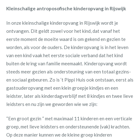
Kleinschalige antroposofische kinderopvang in Rijswijk
In onze kleinschalige kinderopvang in Rijswijk wordt je
ontvangen. Dit geldt zowel voor het kind, dat vanaf het
eerste moment de moeite waard is om gekend en gezien te
worden, als voor de ouders. De kinderopvang is in het leven
van een kind vaak het eerste sociale verband dat het kind
buiten de kring van familie meemaakt. Kinderopvang wordt
steeds meer gezien als ondersteuning van een totaal gezins-
en sociaal gebeuren. Zo is ‘t Pippi Huis ook ontstaan, eerst als
gastouderopvang met een klein groepje kindjes en een
leidster, later als kinderdagverblijf met 8 kindjes en twee lieve
leidsters en nu zijn we geworden wie we zijn:
“Een groot gezin “ met maximaal 11 kinderen en een verticale
groep, met lieve leidsters en ondersteunende (vak) krachten.
Op deze manier kunnen we de kleine groep kinderen