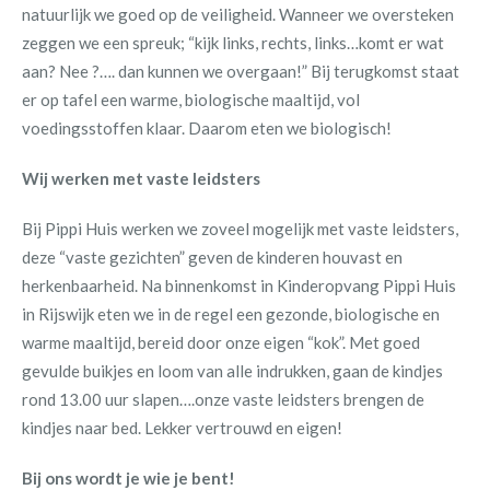
natuurlijk we goed op de veiligheid. Wanneer we oversteken
zeggen we een spreuk; “kijk links, rechts, links…komt er wat
aan? Nee ?…. dan kunnen we overgaan!” Bij terugkomst staat
er op tafel een warme, biologische maaltijd, vol
voedingsstoffen klaar. Daarom eten we biologisch!
Wij werken met vaste leidsters
Bij Pippi Huis werken we zoveel mogelijk met vaste leidsters,
deze “vaste gezichten” geven de kinderen houvast en
herkenbaarheid. Na binnenkomst in Kinderopvang Pippi Huis
in Rijswijk eten we in de regel een gezonde, biologische en
warme maaltijd, bereid door onze eigen “kok”. Met goed
gevulde buikjes en loom van alle indrukken, gaan de kindjes
rond 13.00 uur slapen….onze vaste leidsters brengen de
kindjes naar bed. Lekker vertrouwd en eigen!
Bij ons wordt je wie je bent!