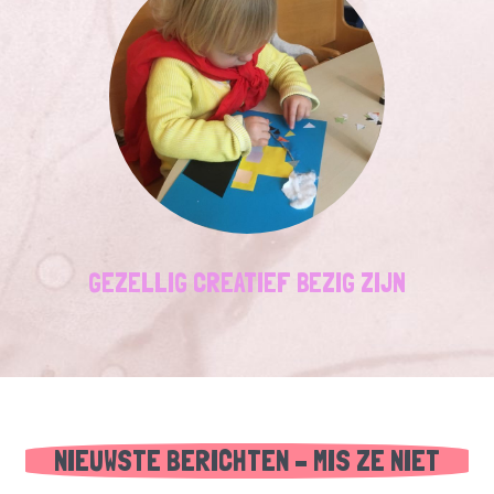
GEZELLIG CREATIEF BEZIG ZIJN
NIEUWSTE BERICHTEN – MIS ZE NIET