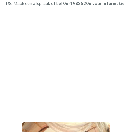
P.S. Maak een afspraak of bel
06-19835206 voor informatie