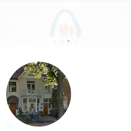
OPGROEIEN ALS IN EEN GROOT GEZIN