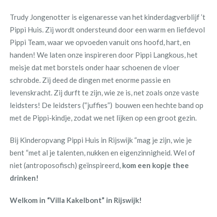
Trudy Jongenotter is eigenaresse van het kinderdagverblijf ’t
Pippi Huis. Zij wordt ondersteund door een warm en liefdevol
Pippi Team, waar we opvoeden vanuit ons hoofd, hart, en
handen! We laten onze inspireren door Pippi Langkous, het
meisje dat met borstels onder haar schoenen de vloer
schrobde. Zij deed de dingen met enorme passie en
levenskracht. Zij durft te zijn, wie ze is, net zoals onze vaste
leidsters! De leidsters (“juffies”) bouwen een hechte band op
met de Pippi-kindje, zodat we net lijken op een groot gezin.
Bij Kinderopvang Pippi Huis in Rijswijk “mag je zijn, wie je
bent “met al je talenten, nukken en eigenzinnigheid. Wel of
niet (antroposofisch) geïnspireerd,
kom een kopje thee
drinken!
Welkom in “Villa Kakelbont” in Rijswijk!