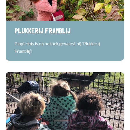
PLUKKERIJ FRAMBLIJ
Pippi Huis is op bezoek geweest bij ‘Plukkerij
Framblij’!