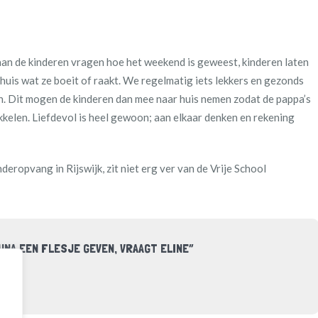
aan de kinderen vragen hoe het weekend is geweest, kinderen laten
huis wat ze boeit of raakt. We regelmatig iets lekkers en gezonds
n. Dit mogen de kinderen dan mee naar huis nemen zodat de pappa’s
kelen. Liefdevol is heel gewoon; aan elkaar denken en rekening
eropvang in Rijswijk, zit niet erg ver van de Vrije School
YUNA EEN FLESJE GEVEN, VRAAGT ELINE”