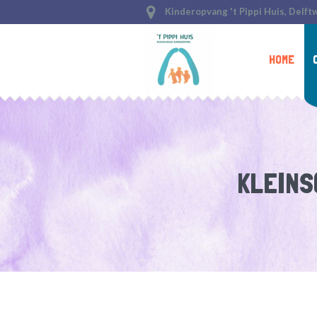
Kinderopvang 't Pippi Huis, Delft
HOME
KLEINS