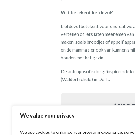
Wat betekent liefdevol?
Liefdevol betekent voor ons, dat we 
vertellen of iets laten meenemen van 
maken, zoals broodjes of appelflappe
en de mamma’s er ook van kunnen smik
houden met het gezin.
De antroposofische geïnspireerde kind
(Waldorfschüle) in Delft.
“ MAG IK 
We value your privacy
We use cookies to enhance your browsing experience, serve