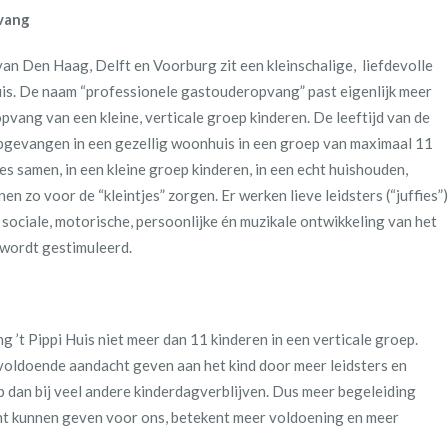
pvang
 van Den Haag, Delft en Voorburg zit een kleinschalige, liefdevolle
is. De naam “professionele gastouderopvang” past eigenlijk meer
vang van een kleine, verticale groep kinderen. De leeftijd van de
 opgevangen in een gezellig woonhuis in een groep van maximaal 11
es samen, in een kleine groep kinderen, in een echt huishouden,
 zo voor de “kleintjes” zorgen. Er werken lieve leidsters (“juffies”)
, sociale, motorische, persoonlijke én muzikale ontwikkeling van het
 wordt gestimuleerd.
g ’t Pippi Huis niet meer dan 11 kinderen in een verticale groep.
voldoende aandacht geven aan het kind door meer leidsters en
dan bij veel andere kinderdagverblijven. Dus meer begeleiding
ht kunnen geven voor ons, betekent meer voldoening en meer