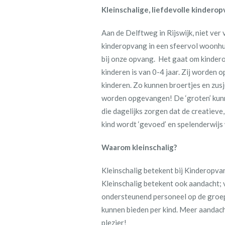
Kleinschalige, liefdevolle kindero
Aan de Delftweg in Rijswijk, niet ver
kinderopvang in een sfeervol woonhu
bij onze opvang. Het gaat om kinderop
kinderen is van 0-4 jaar. Zij worden
kinderen. Zo kunnen broertjes en zusj
worden opgevangen! De ‘groten’ kunnen
die dagelijks zorgen dat de creatieve
kind wordt ‘gevoed’ en spelenderwijs
Waarom kleinschalig?
Kleinschalig betekent bij Kinderopvan
Kleinschalig betekent ook aandacht; 
ondersteunend personeel op de groep 
kunnen bieden per kind. Meer aandac
plezier!